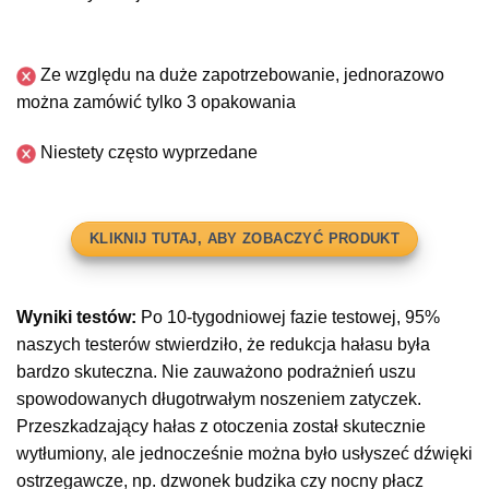
Ze względu na duże zapotrzebowanie, jednorazowo
można zamówić tylko 3 opakowania
Niestety często wyprzedane
KLIKNIJ TUTAJ, ABY ZOBACZYĆ PRODUKT
Wyniki testów:
Po 10-tygodniowej fazie testowej, 95%
naszych testerów stwierdziło, że redukcja hałasu była
bardzo skuteczna. Nie zauważono podrażnień uszu
spowodowanych długotrwałym noszeniem zatyczek.
Przeszkadzający hałas z otoczenia został skutecznie
wytłumiony, ale jednocześnie można było usłyszeć dźwięki
ostrzegawcze, np. dzwonek budzika czy nocny płacz