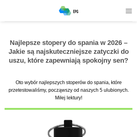
Przewiń
do
zawartości
Najlepsze stopery do spania w 2026 –
Jakie są najskuteczniejsze zatyczki do
uszu, które zapewniają spokojny sen?
Oto wybór najlepszych stoperów do spania, które
przetestowaliśmy, począwszy od naszych 5 ulubionych.
Miłej lektury!