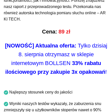
funkcjonalności, jak i innowacyjności. Poniżej znajdziesz
nasz raport z przeprowadzonego testu. Przekonała nas
również autorska technologia pomiaru słuchu online – AR
KI TECH.
Cena:
89 zł
[NOWOŚĆ] Aktualna oferta:
Tylko dzisiaj
8. sierpnia otrzymasz w sklepie
internetowym BOLLSEN
33% rabatu
ilościowego przy zakupie 3x opakowań
!
Najlepszy stosunek ceny do jakości
Wyniki naszych testów wykazały, że zaburzenia snu
zmniejszyły się u użytkowników stoperów nawet o 90%