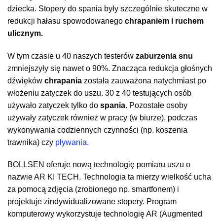
dziecka. Stopery do spania były szczególnie skuteczne w
redukcji hałasu spowodowanego
chrapaniem i ruchem
ulicznym.
W tym czasie u 40 naszych testerów
zaburzenia snu
zmniejszyły się nawet o 90%. Znacząca redukcja głośnych
dźwięków
chrapania
została zauważona natychmiast po
włożeniu zatyczek do uszu. 30 z 40 testujących osób
używało zatyczek tylko do
spania
. Pozostałe osoby
używały zatyczek również w pracy (w biurze), podczas
wykonywania codziennych czynności (np. koszenia
trawnika) czy
pływania.
BOLLSEN oferuje nową technologię pomiaru uszu o
nazwie AR KI TECH. Technologia ta mierzy wielkość ucha
za pomocą zdjęcia (zrobionego np. smartfonem) i
projektuje zindywidualizowane stopery. Program
komputerowy wykorzystuje technologię AR (Augmented