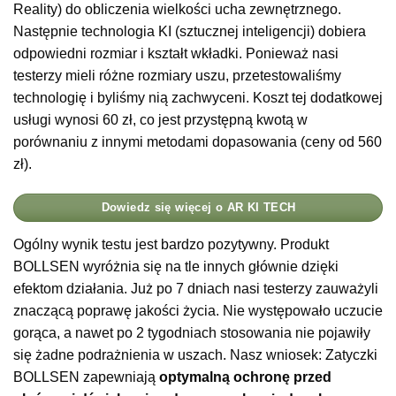
Reality) do obliczenia wielkości ucha zewnętrznego.
Następnie technologia KI (sztucznej inteligencji) dobiera
odpowiedni rozmiar i kształt wkładki. Ponieważ nasi
testerzy mieli różne rozmiary uszu, przetestowaliśmy
technologię i byliśmy nią zachwyceni. Koszt tej dodatkowej
usługi wynosi 60 zł, co jest przystępną kwotą w
porównaniu z innymi metodami dopasowania (ceny od 560
zł).
Dowiedz się więcej o AR KI TECH
Ogólny wynik testu jest bardzo pozytywny. Produkt
BOLLSEN wyróżnia się na tle innych głównie dzięki
efektom działania. Już po 7 dniach nasi testerzy zauważyli
znaczącą poprawę jakości życia. Nie występowało uczucie
gorąca, a nawet po 2 tygodniach stosowania nie pojawiły
się żadne podrażnienia w uszach. Nasz wniosek: Zatyczki
BOLLSEN zapewniają
optymalną ochronę przed