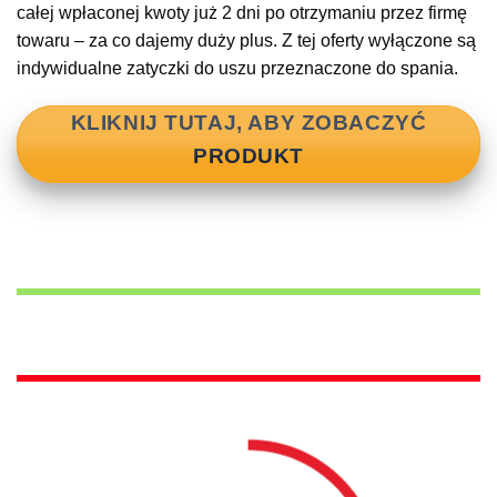
całej wpłaconej kwoty już 2 dni po otrzymaniu przez firmę
towaru – za co dajemy duży plus. Z tej oferty wyłączone są
indywidualne zatyczki do uszu przeznaczone do spania.
KLIKNIJ TUTAJ, ABY ZOBACZYĆ
PRODUKT