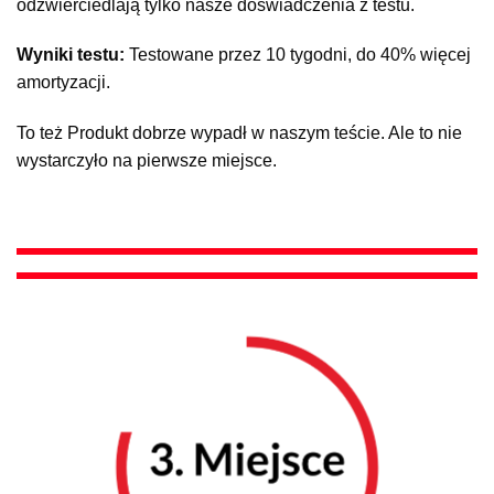
odzwierciedlają tylko nasze doświadczenia z testu.
Wyniki testu:
Testowane przez 10 tygodni, do 40% więcej
amortyzacji.
To też Produkt dobrze wypadł w naszym teście. Ale to nie
wystarczyło na pierwsze miejsce.