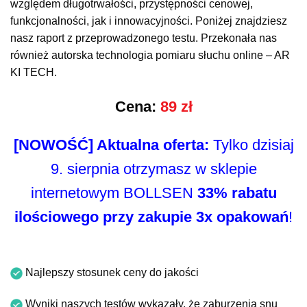
względem długotrwałości, przystępności cenowej,
funkcjonalności, jak i innowacyjności. Poniżej znajdziesz
nasz raport z przeprowadzonego testu. Przekonała nas
również autorska technologia pomiaru słuchu online – AR
KI TECH.
Cena:
89 zł
[NOWOŚĆ] Aktualna oferta:
Tylko dzisiaj
9. sierpnia otrzymasz w sklepie
internetowym BOLLSEN
33% rabatu
ilościowego przy zakupie 3x opakowań
!
Najlepszy stosunek ceny do jakości
Wyniki naszych testów wykazały, że zaburzenia snu