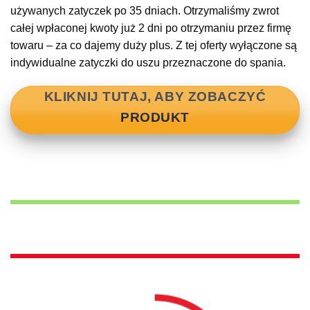
używanych zatyczek po 35 dniach. Otrzymaliśmy zwrot
całej wpłaconej kwoty już 2 dni po otrzymaniu przez firmę
towaru – za co dajemy duży plus. Z tej oferty wyłączone są
indywidualne zatyczki do uszu przeznaczone do spania.
KLIKNIJ TUTAJ, ABY ZOBACZYĆ
PRODUKT