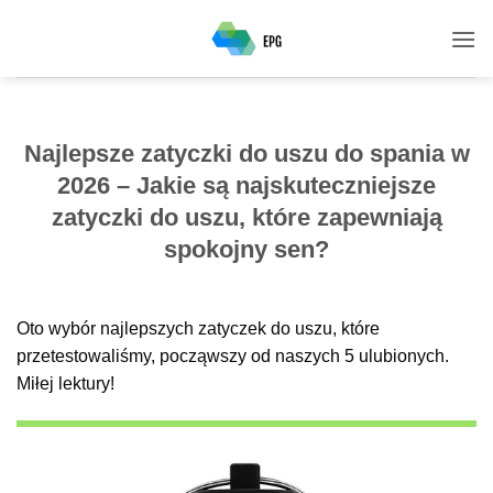
Przewiń
do
zawartości
Najlepsze zatyczki do uszu do spania w
2026 – Jakie są najskuteczniejsze
zatyczki do uszu, które zapewniają
spokojny sen?
Oto wybór najlepszych zatyczek do uszu, które
przetestowaliśmy, począwszy od naszych 5 ulubionych.
Miłej lektury!