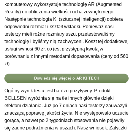
komputerowy wykorzystuje technologię AR (Augmented
Reality) do obliczenia wielkości ucha zewnętrznego.
Następnie technologia KI (sztucznej inteligencji) dobiera
odpowiedni rozmiar i kształt wkładki. Ponieważ nasi
testerzy mieli różne rozmiary uszu, przetestowaliśmy
technologię i byliśmy nią zachwyceni. Koszt tej dodatkowej
usługi wynosi 60 zł, co jest przystępną kwotą w
porównaniu z innymi metodami dopasowania (ceny od 560
zł).
Dowiedz się więcej o AR KI TECH
Ogólny wynik testu jest bardzo pozytywny. Produkt
BOLLSEN wyróżnia się na tle innych głównie dzięki
efektom działania. Już po 7 dniach nasi testerzy zauważyli
znaczącą poprawę jakości życia. Nie występowało uczucie
gorąca, a nawet po 2 tygodniach stosowania nie pojawiły
się żadne podrażnienia w uszach. Nasz wniosek: Zatyczki