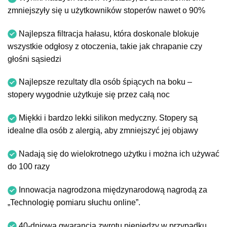
zmniejszyły się u użytkowników stoperów nawet o 90%
Najlepsza filtracja hałasu, która doskonale blokuje
wszystkie odgłosy z otoczenia, takie jak chrapanie czy
głośni sąsiedzi
Najlepsze rezultaty dla osób śpiących na boku –
stopery wygodnie użytkuje się przez całą noc
Miękki i bardzo lekki silikon medyczny. Stopery są
idealne dla osób z alergią, aby zmniejszyć jej objawy
Nadają się do wielokrotnego użytku i można ich używać
do 100 razy
Innowacja nagrodzona międzynarodową nagrodą za
„Technologię pomiaru słuchu online”.
40-dniowa gwarancja zwrotu pieniędzy w przypadku