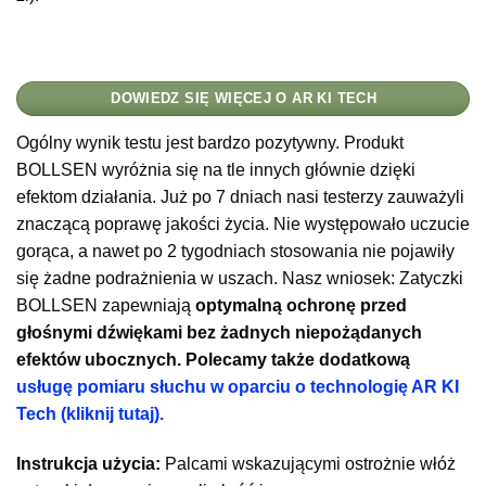
DOWIEDZ SIĘ WIĘCEJ O AR KI TECH
Ogólny wynik testu jest bardzo pozytywny. Produkt
BOLLSEN wyróżnia się na tle innych głównie dzięki
efektom działania. Już po 7 dniach nasi testerzy zauważyli
znaczącą poprawę jakości życia. Nie występowało uczucie
gorąca, a nawet po 2 tygodniach stosowania nie pojawiły
się żadne podrażnienia w uszach. Nasz wniosek: Zatyczki
BOLLSEN zapewniają
optymalną ochronę przed
głośnymi dźwiękami bez żadnych niepożądanych
efektów ubocznych. Polecamy także dodatkową
usługę pomiaru słuchu w oparciu o technologię AR KI
Tech (kliknij tutaj).
Instrukcja użycia:
Palcami wskazującymi ostrożnie włóż