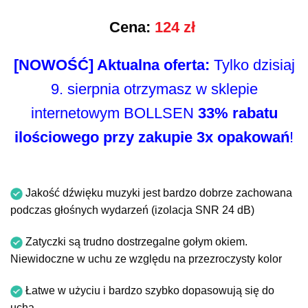
Cena:
124 zł
[NOWOŚĆ] Aktualna oferta:
Tylko dzisiaj
9. sierpnia otrzymasz w sklepie
internetowym BOLLSEN
33% rabatu
ilościowego przy zakupie 3x opakowań
!
Jakość dźwięku muzyki jest bardzo dobrze zachowana
podczas głośnych wydarzeń (izolacja SNR 24 dB)
Zatyczki są trudno dostrzegalne gołym okiem.
Niewidoczne w uchu ze względu na przezroczysty kolor
Łatwe w użyciu i bardzo szybko dopasowują się do
ucha