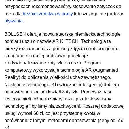
przypadkach rekomendowaliśmy stosowanie zatyczek do
uszu dla
bezpieczeństwa w pracy
lub szczególnie podczas
pływania.
BOLLSEN oferuje nową, autorską niemiecką technologię
pomiaru uszu o nazwie AR KI TECH. Technologia ta
mierzy rozmiar ucha za pomocą zdjęcia (zrobionego np.
smartfonem) i na tej podstawie projektuje
zindywidualizowane zatyczki do uszu. Program
komputerowy wykorzystuje technologię AR (Augmented
Reality) do obliczenia wielkości ucha zewnętrznego.
Następnie technologia KI (sztucznej inteligencji) dobiera
odpowiedni rozmiar i kształt zatyczki. Ponieważ nasi
testerzy mieli różne rozmiary uszu, przetestowaliśmy
technologię i byliśmy nią zachwyceni. Koszt tej dodatkowej
usługi wynosi 60 zł, co jest przystępną kwotą w
porównaniu z innymi metodami dopasowania (ceny od 550
zł).