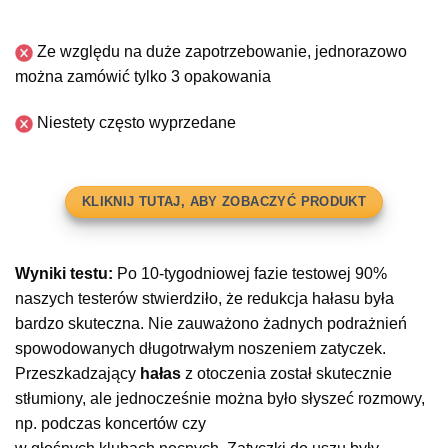
Ze względu na duże zapotrzebowanie, jednorazowo
można zamówić tylko 3 opakowania
Niestety często wyprzedane
KLIKNIJ TUTAJ, ABY ZOBACZYĆ PRODUKT
Wyniki testu:
Po 10-tygodniowej fazie testowej 90%
naszych testerów stwierdziło, że redukcja hałasu była
bardzo skuteczna. Nie zauważono żadnych podrażnień
spowodowanych długotrwałym noszeniem zatyczek.
Przeszkadzający
hałas
z otoczenia został skutecznie
stłumiony, ale jednocześnie można było słyszeć rozmowy,
np. podczas koncertów czy