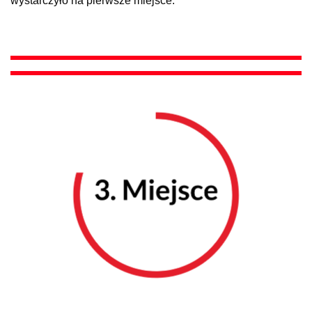
wystarczyło na pierwsze miejsce.